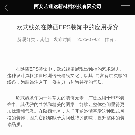
西安艺通达新材料科技有限公司
欧式线条在陕西EPS装饰中的应用探究
所属分类：其他 发布时间： 2025-07-02 作者：
在陕西EPS装饰中，欧式线条展现出独特的艺术魅力。
这种设计风格源自欧洲传统建筑文化，以其..而富有层次感的
线条，为装饰注入了一份古典与时尚并存的气质。
欧式线条作为一种常见的装饰元素，广泛应用于EPS装
饰中。其优雅的曲线和精美的图案，能够让整体空间显得更
加优雅和气派。在陕西地区，人们开始逐渐喜爱这种欧式风
格的装饰，因为它能够赋予房间独特的韵味，提升整体的装
修品质。