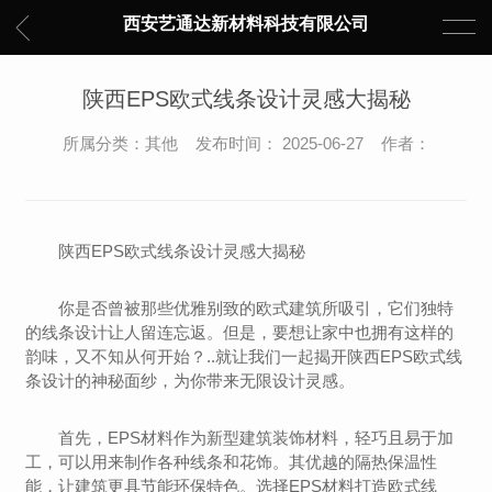
西安艺通达新材料科技有限公司
陕西EPS欧式线条设计灵感大揭秘
所属分类：其他 发布时间： 2025-06-27 作者：
陕西EPS欧式线条设计灵感大揭秘
你是否曾被那些优雅别致的欧式建筑所吸引，它们独特
的线条设计让人留连忘返。但是，要想让家中也拥有这样的
韵味，又不知从何开始？..就让我们一起揭开陕西EPS欧式线
条设计的神秘面纱，为你带来无限设计灵感。
首先，EPS材料作为新型建筑装饰材料，轻巧且易于加
工，可以用来制作各种线条和花饰。其优越的隔热保温性
能，让建筑更具节能环保特色。选择EPS材料打造欧式线