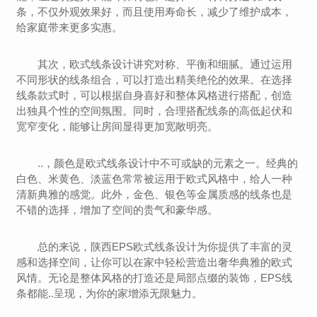
条，不仅外观效果好，而且使用寿命长，减少了维护成本，
给家庭带来更多实惠。
其次，欧式线条设计讲究对称、平衡和细腻。通过运用
不同形状的线条组合，可以打造出精美绝伦的效果。在选择
线条款式时，可以根据自身喜好和整体风格进行搭配，创造
出独具个性的空间氛围。同时，合理搭配线条的高低起伏和
宽窄变化，能够让房间显得更加宽敞明亮。
..，颜色是欧式线条设计中不可或缺的元素之一。经典的
白色、米黄色、淡蓝色常常被运用于欧式风格中，给人一种
清新典雅的感觉。此外，金色、银色等金属质感的线条也是
不错的选择，增加了空间的贵气和豪华感。
总的来说，陕西EPS欧式线条设计为你提供了丰富的灵
感和选择空间，让你可以在家中轻松营造出奢华典雅的欧式
风情。无论是整体风格的打造还是局部点缀的装饰，EPS线
条都能..呈现，为你的家增添无限魅力。