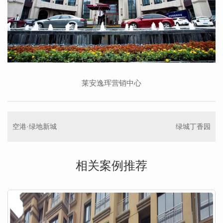
莱安逸珲营销中心
空港·绿地新城
绿城丁香园
相关案例推荐