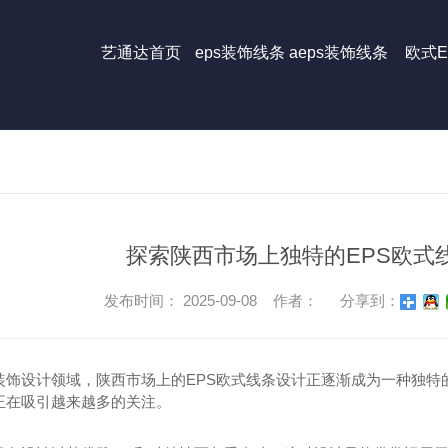
艺通达首页
eps装饰线条
aeps装饰线条
欧式E
探索陕西市场上独特的EPS欧式
发布时间： 2025-09-08 作者：
分享到：
装饰设计领域，陕西市场上的EPS欧式线条设计正逐渐成为一种独特
正在吸引越来越多的关注。