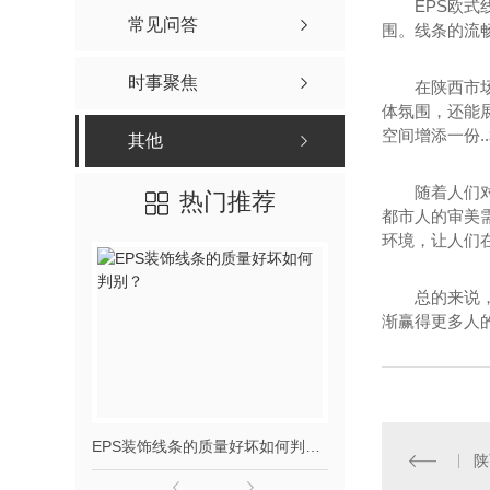
EPS欧
常见问答
围。线条的流
时事聚焦
在陕西市
体氛围，还能
空间增添一份.
其他
随着人们
热门推荐
都市人的审美
环境，让人们
总的来说
渐赢得更多人
EPS装饰线条的质量好坏如何判别？
陕西eps
陕