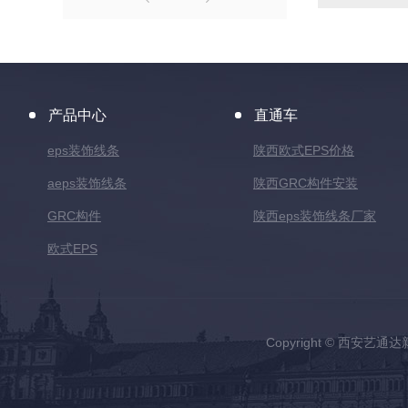
产品中心
直通车
eps装饰线条
陕西欧式EPS价格
aeps装饰线条
陕西GRC构件安装
GRC构件
陕西eps装饰线条厂家
欧式EPS
Copyright © 西安