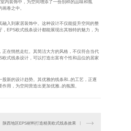
于室内装饰中，为空间增添了一份别样的品味和氛
的画卷之中。
其融入到家居装饰中。这种设计不仅能提升空间的整
，EPS欧式线条设计都能展现出其独特的魅力，为
，正在悄然走红。其简洁大方的风格，不仅符合当代
S欧式线条设计，可以打造出富有个性和品位的居家
一股新的设计趋势。其优雅的线条和..的工艺，正逐
作用，为空间营造出更加优雅..的氛围。
西eps线条厂家
陕西地区EPS材料打造精美欧式线条效果