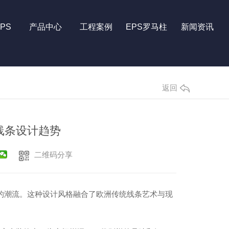
PS
产品中心
工程案例
EPS罗马柱
新闻资讯
返回
线条设计趋势
二维码分享
的潮流。这种设计风格融合了欧洲传统线条艺术与现