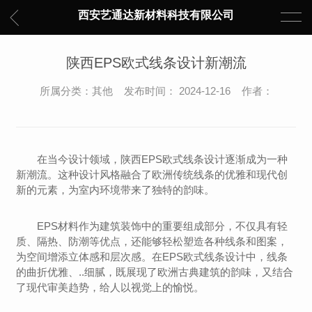
西安艺通达新材料科技有限公司
陕西EPS欧式线条设计新潮流
所属分类：其他 发布时间： 2024-12-16 作者：
在当今设计领域，陕西EPS欧式线条设计逐渐成为一种
新潮流。这种设计风格融合了欧洲传统线条的优雅和现代创
新的元素，为室内环境带来了独特的韵味。
EPS材料作为建筑装饰中的重要组成部分，不仅具有轻
质、隔热、防潮等优点，还能够轻松塑造各种线条和图案，
为空间增添立体感和层次感。在EPS欧式线条设计中，线条
的曲折优雅、..细腻，既展现了欧洲古典建筑的韵味，又结合
了现代审美趋势，给人以视觉上的愉悦。