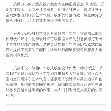
采用EPS欧式线条设计的室内空间显得更加..和典雅。无
论是在墙面、天花板还是家具上运用这种设计，都能让整个
空间焕发出别样的艺术气息。线条的错落有致，将空间分割
得恰到好处，让人在其中感受到美的享受。
另外，EPS材料本身具有良好的可塑性，容易加工成各
种形状和尺寸，使得设计师可以根据自己的创意灵感打造出
丰富多样的线条效果。这种灵活性和可塑性为EPS欧式线条
设计提供了更多的可能性，让设计师能够实现各种想象力丰
富的创意构思。
总的来说，陕西EPS欧式线条设计作为一种新潮流，以
其独特的魅力和优势正在受到越来越多人的青睐。它不仅为
室内空间增添了艺术气息，还展现了设计师对美的追求和创
新精神。相信随着时间的推移，EPS欧式线条设计必将在设
计界发挥越来越重要的作用，为人们创造出更加美好的生活
环境。