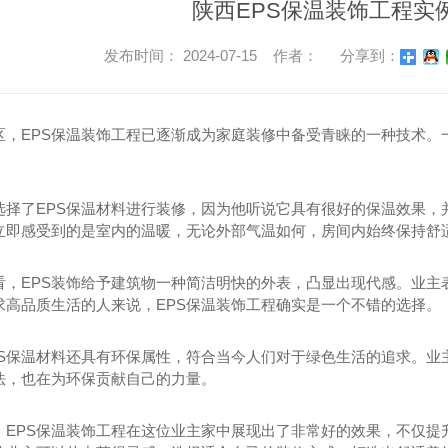
陕西EPS保温装饰工程实
发布时间： 2024-07-15 作者：
分享到：
区，EPS保温装饰工程已逐渐成为家庭装修中备受青睐的一种技术。
选择了EPS保温材料进行装修，因为他听说它具有很好的保温效果，
立即感受到的是室内的温暖，无论外部气温如何，房间内始终保持舒
看，EPS装饰给予建筑物一种简洁明快的外表，凸显出现代感。业主
求高品质生活的人来说，EPS保温装饰工程确实是一个不错的选择。
PS保温材料还具有环保属性，符合当今人们对于绿色生活的追求。业
法，也在为环保贡献自己的力量。
，EPS保温装饰工程在这位业主家中展现出了非常好的效果，不仅提