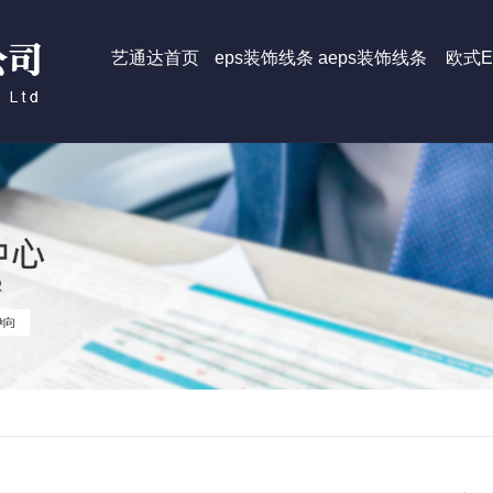
艺通达首页
eps装饰线条
aeps装饰线条
欧式E