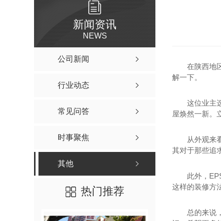
新闻资讯
NEWS
公司新闻
在陕西地
解一下。
行业动态
这位业主
常见问答
屋焕然一新。
时事聚焦
从外观来
其对于那些追
其他
此外，E
这样的装修方
热门推荐
总的来说