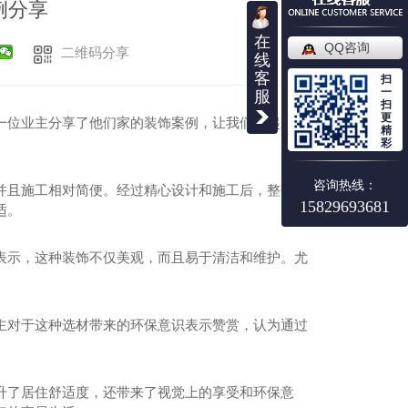
例分享
在
QQ咨询
二维码分享
线
客
扫
一
服
扫
更
一位业主分享了他们家的装饰案例，让我们一起来了
精
彩
咨询热线：
并且施工相对简便。经过精心设计和施工后，整个房
15829693681
适。
表示，这种装饰不仅美观，而且易于清洁和维护。尤
主对于这种选材带来的环保意识表示赞赏，认为通过
升了居住舒适度，还带来了视觉上的享受和环保意