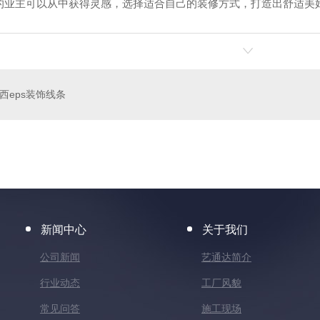
的业主可以从中获得灵感，选择适合自己的装修方式，打造出舒适美
西eps装饰线条
装饰线条
陕西eps罗马柱
陕
新闻中心
关于我们
公司新闻
艺通达简介
行业动态
工厂风貌
常见问答
施工现场