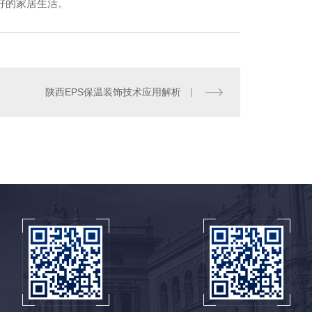
好的家居生活。
陕西EPS保温装饰技术应用解析
西eps线条厂家