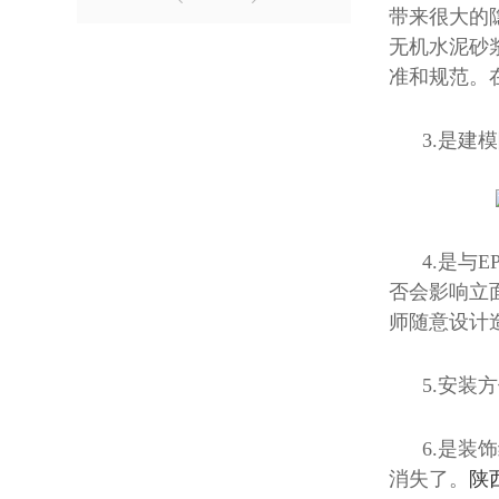
带来很大的
无机水泥砂
准和规范。
3.是建
4.是与
否会影响立
师随意设计
5.安
6.是装
消失了。
陕