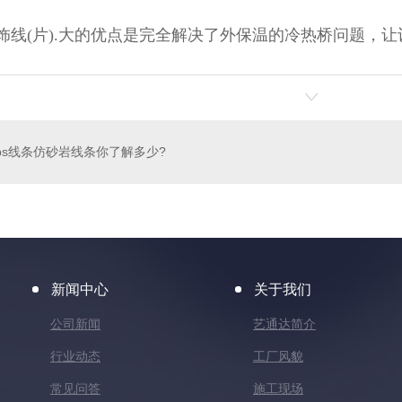
S装饰线(片).大的优点是完全解决了外保温的冷热桥问题，
ps线条仿砂岩线条你了解多少?
新闻中心
关于我们
公司新闻
艺通达简介
行业动态
工厂风貌
常见问答
施工现场