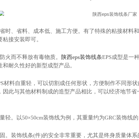
工、省时、省料、成本低、施工方便。有了特殊的粘接材料
要粘接安装即可。
以防火而不释放有毒物质。
陕西eps装饰线条
EPS成型是
性和耐久性好的新型成型产品。
EPS材料自重轻，可以切割成任何形状，方便制作不同形
，因此与其他材料制成的造型产品相比，可以经济地节省
分量轻。以50×50cm装饰线为例，其重量约为GRC装饰线
装饰线条
陕西eps罗马柱
陕
牢固。装饰线条(件)的安全非常重要，尤其是终身质量体