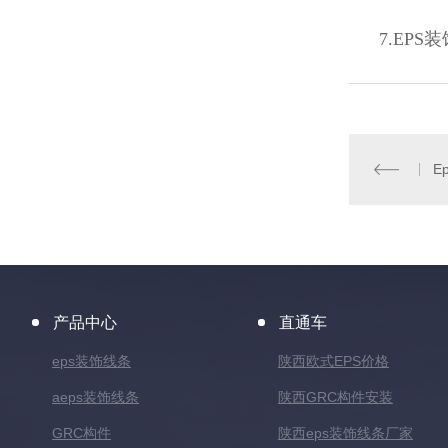
7.EP
E
产品中心
直通车
eps装饰线条
陕西欧式EPS价格
aeps装饰线条
陕西GRC构件安装
GRC构件
陕西eps装饰线条厂家