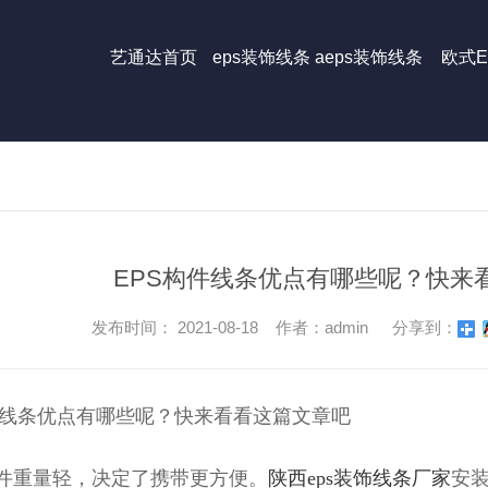
艺通达首页
eps装饰线条
aeps装饰线条
欧式E
EPS构件线条优点有哪些呢？快来
发布时间： 2021-08-18 作者：admin
分享到：
件线条优点有哪些呢？快来看看这篇文章吧
S组件重量轻，决定了携带更方便。
陕西eps装饰线条厂家
安