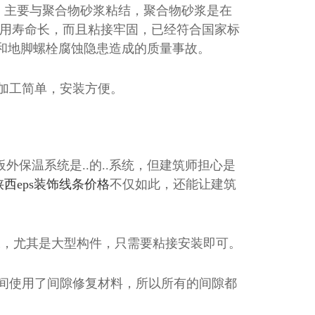
。主要与聚合物砂浆粘结，聚合物砂浆是在
用寿命长，而且粘接牢固，已经符合国家标
和地脚螺栓腐蚀隐患造成的质量事故。
，加工简单，安装方便。
板外保温系统是..的..系统，但建筑师担心是
陕西eps装饰线条价格
不仅如此，还能让建筑
工，尤其是大型构件，只需要粘接安装即可。
之间使用了间隙修复材料，所以所有的间隙都