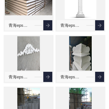
统外墙建筑装饰构件在墙面
安装...
青海eps装饰线条
青海eps罗马柱
青海eps线条厂家
青海eps欧式线条