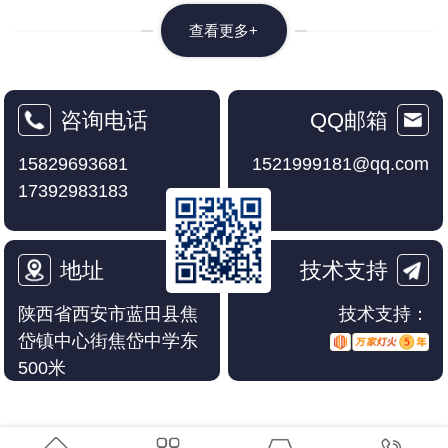
查看更多+
咨询电话
QQ邮箱
15829693681
1521999181@qq.com
17392983183
地址
技术支持
陕西省西安市蓝田县焦
技术支持：
岱镇中心街焦岱中学东
500米