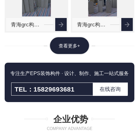
青海grc构件价格
青海grc构件厂家
查看更多+
专注生产EPS装饰构件 · 设计、制作、施工一站式服务
TEL：15829693681
在线咨询
企业优势
COMPANY ADVANTAGE