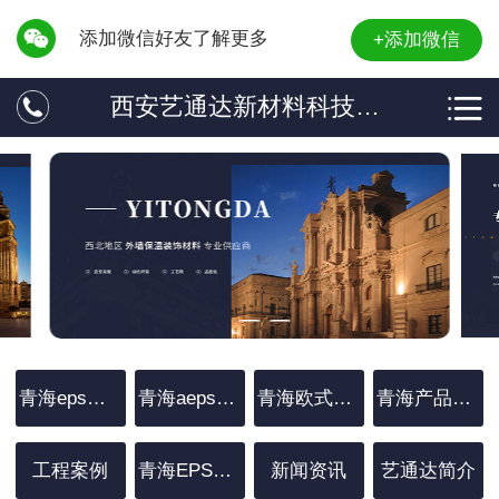
添加微信好友了解更多
+添加微信
西安艺通达新材料科技有限公司
青海eps装饰线条
青海aeps装饰线条
青海欧式EPS
青海产品中心
工程案例
青海EPS罗马柱
新闻资讯
艺通达简介